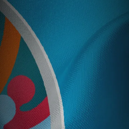
ยูฟ่า เล่นเว็บตรงกันดีกว่า คุ้นเคย และ มั่นคง