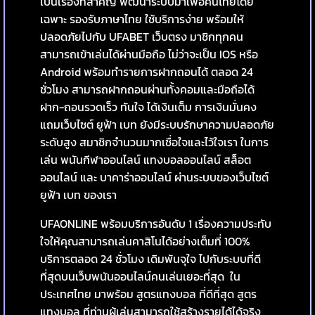
เป็นเรื่องที่สำคัญ พัฒนาระบบมาเพื่อคนไทยโดย
เฉพาะ รองรับภาษาไทย ใช้บริการง่าย พร้อมให้
ปลอดภัยไปกับ UFABET เว็บตรง มาชิกทุกคน
สามารถเข้าเล่นได้ผ่านมือถือ ไม่ว่าจะเป็น IOS หรือ
Android พร้อมทำรายการฝากถอนได้ ตลอด 24
ชั่วโมง สามารถฝากถอนผ่านทั้งคอมและมือถือได้
ฝาก-ถอนรวดเร็ว ทันใจ ได้เงินเต็ม การเงินมั่นคง
แถมเว็บไซต์ ยูฟ้า เบท ยังมีระบบรักษาความปลอดภัย
ระดับสูง สมาชิกจำนวนมากเชื่อใจและไว้ใจเรา ในการ
เล่น พนันกีฬาออนไลน์ แทงบอลออนไลน์ สล็อต
ออนไลน์ และ บาคาร่าออนไลน์ ผ่านระบบของเว็บไซต์
ยูฟ้า เบท ของเรา
UFAONLINE พร้อมบริการอันดับ 1 เรื่องความประทับ
ใจให้คุณสามารถเล่นคาสิโนได้อย่างเต็มที่ 100%
บริการตลอด 24 ชั่วโมง เดิมพันจุใจ ไปกับระบบที่ดี
ที่สุดบนเว็บพนันออนไลน์คนเล่นเยอะที่สุด ใน
ประเทศไทย มาพร้อม สูตรแทงบอล ที่ดีที่สุด สูตร
แทงบอล ที่ท่านผู้เล่นสามารถใช้สร้างรายได้ได้จริง