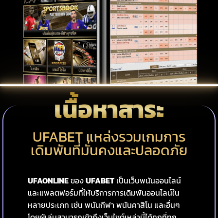
เนื้อหาสาระ
UFABET แหล่งรวมเกมการ
เดิมพันที่มั่นคงและปลอดภัย
UFAONLINE
ของ
UFABET
เป็นเว็บพนันออนไลน์
และแพลตฟอร์มที่ให้บริการการเดิมพันออนไลน์ใน
หลายประเภท เช่น พนันกีฬา พนันคาสิโน และอื่นๆ
โดยผู้เล่นสามารถเข้าถึงเว็บไซต์เหล่านี้ได้ทุกที่ทุก