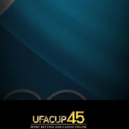
TrueWallet
บริการ
รองรับทรูวอเล็ท
บริการดี 24 ชั่วโมง
ฝากเงินเล่นเกมง่าย ๆ ผ่านทรูวอ
พร้อมให้บริการตลอด 24 ชั่วโมง
เล็ทตลอด 24 ชั่วโมง
รับรองความปลอดภัย
เข้าเล่น
เข้าเล่น