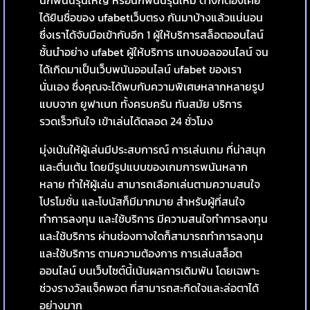
นักพนันรุ่นใหญ่ หรือนักพนันรุ่นใหม่ ต่างก็ต้องเคย
ได้ยินชื่อของ ufabetเว็บตรง กันมาบ้างแล้วแน่นอน
ซึ่งเราได้จับมือเข้ากับอีก 1 ผู้ให้บริการสล็อตออนไลน์
ชั้นนำอย่าง ufabet ผู้ให้บริการ แทงบอลออนไลน์ จน
ได้เกิดมาเป็นเว็บพนันออนไลน์ ufabet ของเรา
นั่นเอง ซึ่งคุณจะได้พบกับความพิเศษหลากหลายรูป
แบบจาก ยูฟาเบท ทั้งครบครัน ทันสมัย บริการ
รวดเร็วทันใจ เข้าเล่นได้ตลอด 24 ชั่วโมง
มุ่งเน้นให้ผู้เล่นมีประสบการณ์ การเล่นเกม ที่น่าสนุก
และตื่นเต้น โดยมีรูปแบบของเกมการพนันหลาก
หลาย ทำให้ผู้เล่น สามารถเลือกเล่นตามความสนใจ
โปรโมชั่น และโบนัสก็มีมากมาย สำหรับผู้ที่สนใจ
ทำการลงทุน และใช้บริการ มีความสนใจทำการลงทุน
และใช้บริการ ผ่านช่องทางใดก็สามารถทำการลงทุน
และใช้บริการ ตามความต้องการ การเล่นสล็อต
ออนไลน์ บนเว็บไซต์นี้เน้นผลการเดิมพัน โดยเฉพาะ
ช่วงรางวัลแจ็คพอต ที่สามารถสะกิดใจและล่อตาได้
อย่างมาก