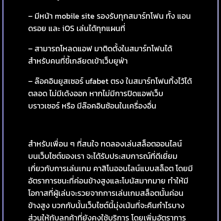
– มีหน้า mobile site รองรับทุกสมาร์ทโฟน ทั้ง แอน
ดรอย และ iOS เล่นได้ทุกแผนที่
– สามารถโหลดแอฟ มาติดตั้งในสมาร์ทโฟนได้
สำหรับคนที่ขี้เกลียดเข้าเว็บยูฟ่า
– ล๊อคอินยูสเซอร์ ufabet ตรง ในสมาร์ทโฟนทิ้งไว้ได้
ตลอด ไม่มีเด้งออก หากไม่มีการปิดแอฟเว็บ
บราวเซอร์ หรือ มีล๊อคอินซ้อนในเครื่องอื่น
สำหรับเพื่อน ๆ ที่สนใจ ทดลองเล่นสล็อตออนไลน์
บนเว็บไซต์ของเรา จะได้รับประสบการณ์ที่ดีเยี่ยม
เกี่ยวกับการเล่นเกม คาสิโนออนไลน์แบบสล็อต โดยมี
อัตราการชนะที่ค่อนข้างสูงและโบนัสมากมาย ทำให้มี
โอกาสที่ผู้เล่นจะรวยจากการเล่นเกมสล็อตนั้นค่อน
ข้างสูง บวกกับนั้นเว็บไซต์นี้มุ่งเน้นที่จะคืนกำไรบาง
ส่วนให้กับลูกค้าที่ยังคงใช้บริการ โดยเพิ่มอัตราการ